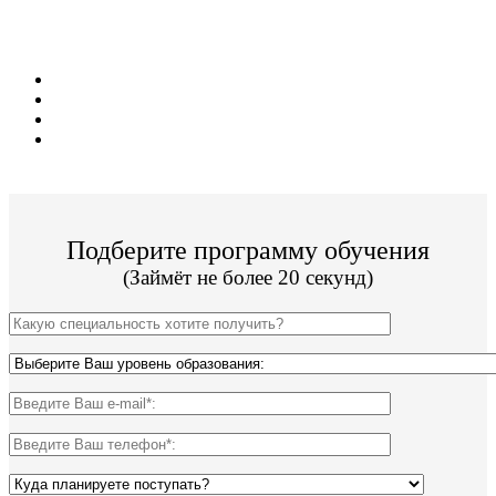
ЕГЭ!
Диплом гос образца;
Стоимость от 11 000 руб/сем;
19 программ обучения;
Поступить и учиться легко;
Подберите программу обучения
(Займёт не более 20 секунд)