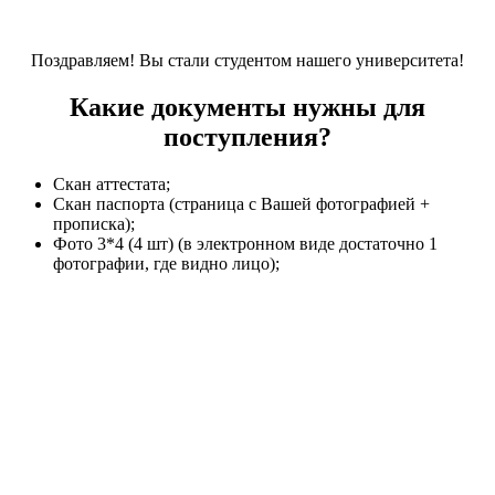
Поздравляем! Вы стали студентом нашего университета!
Какие документы нужны для
поступления?
Скан аттестата;
Скан паспорта (страница с Вашей фотографией +
прописка);
Фото 3*4 (4 шт) (в электронном виде достаточно 1
фотографии, где видно лицо);
Стоимость и сроки обучения
После 9 класса
Цена: от 11 000 р/семестр
Срок обучения: от 3 лет 10 месяцев.