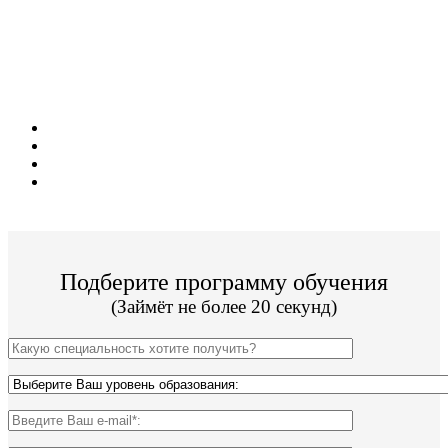
Поступите в престижный колледж не выходя
из дома!
Поступить и учиться легко;
Цена от 11 000р за семестр обучения;
Без вступительных испытаний;
По окончании Вы получите диплом Гос. образца.
Подберите программу обучения
(Займёт не более 20 секунд)