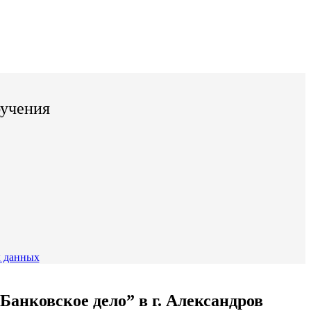
бучения
 данных
анковское дело” в г. Александров