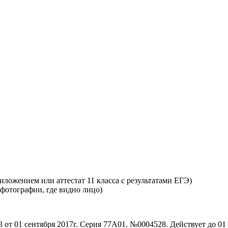
ложением или аттестат 11 класса с результатами ЕГЭ)
 фотографии, где видно лицо)
от 01 сентября 2017г. Серия 77А01. №0004528. Действует до 01 