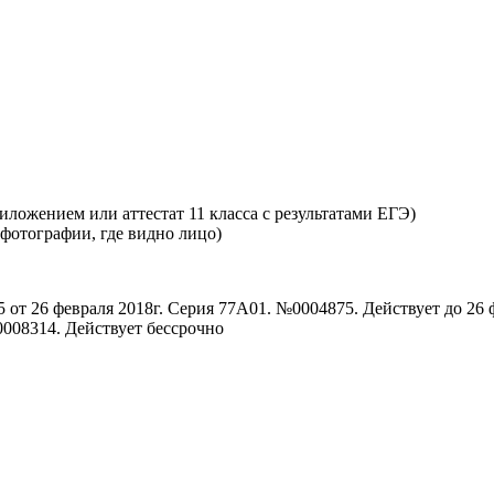
ложением или аттестат 11 класса с результатами ЕГЭ)
 фотографии, где видно лицо)
от 26 февраля 2018г. Серия 77А01. №0004875. Действует до 26 
0008314. Действует бессрочно