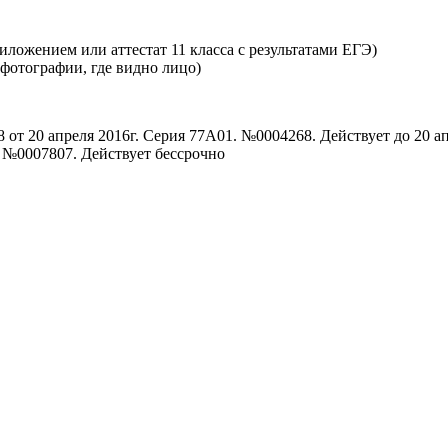
ложением или аттестат 11 класса с результатами ЕГЭ)
 фотографии, где видно лицо)
от 20 апреля 2016г. Серия 77А01. №0004268. Действует до 20 ап
. №0007807. Действует бессрочно