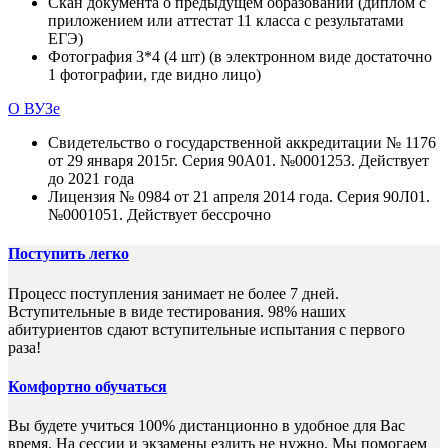
Скан документа о предыдущем образовании (диплом с
приложением или аттестат 11 класса с результатами
ЕГЭ)
Фотография 3*4 (4 шт) (в электронном виде достаточно
1 фотографии, где видно лицо)
О ВУЗе
Свидетельство о государственной аккредитации № 1176
от 29 января 2015г. Серия 90А01. №0001253. Действует
до 2021 года
Лицензия № 0984 от 21 апреля 2014 года. Серия 90Л01.
№0001051. Действует бессрочно
Поступить легко
Процесс поступления занимает не более 7 дней.
Вступительные в виде тестирования. 98% наших
абитуриентов сдают вступительные испытания с первого
раза!
Комфортно обучаться
Вы будете учиться 100% дистанционно в удобное для Вас
время. На сессии и экзамены ездить не нужно. Мы помогаем