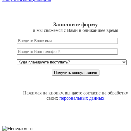
Заполните форму
и мы свяжемся с Вами в ближайшее время
Нажимая на кнопку, вы даете согласие на обработку
своих
персональных данных