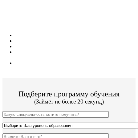
Поступите в престижный колледж не выходя
из дома! Специальные условия обучения для
жителей из г. Геленджик!
Поступить и учиться легко;
12 программ подготовки;
Цена от 22 000р за семестр обучения;
Колледж имеет действующую лицензию и гос.
аккредитацию;
По окончании Вы получите диплом Гос. образца.
Подберите программу обучения
(Займёт не более 20 секунд)