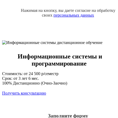
Нажимая на кнопку, вы даете согласие на обработку
своих
персональных данных
Информационные системы и
программирование
Стоимость: от 24 500 р/семестр
Срок: от 3 лет 6 мес.
100% Дистанционно (Очно-Заочно)
Получить консультацию
Заполните форму