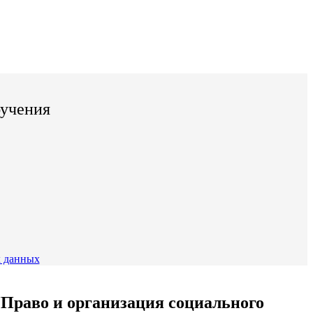
бучения
 данных
Право и организация социального