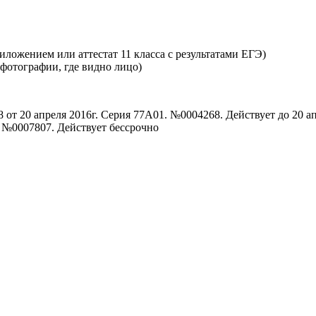
ложением или аттестат 11 класса с результатами ЕГЭ)
 фотографии, где видно лицо)
от 20 апреля 2016г. Серия 77А01. №0004268. Действует до 20 ап
. №0007807. Действует бессрочно