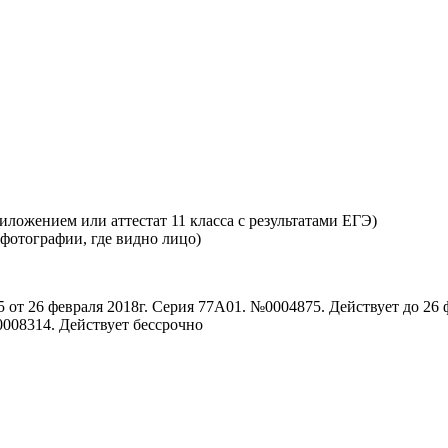
ложением или аттестат 11 класса с результатами ЕГЭ)
 фотографии, где видно лицо)
от 26 февраля 2018г. Серия 77А01. №0004875. Действует до 26 
0008314. Действует бессрочно