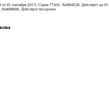
от 01 сентября 2017г. Серия 77А01. №0004528. Действует до 01 
1. №0008600. Действует бессрочно
икова