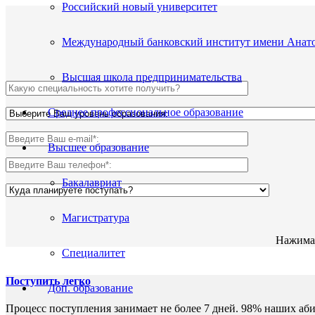
Российский новый университет
Международный банковский институт имени Анато
Высшая школа предпринимательства
Среднее профессиональное образование
Высшее образование
Бакалавриат
Магистратура
Нажимая
Специалитет
Поступить легко
Доп. образование
Процесс поступления занимает не более 7 дней. 98% наших аб