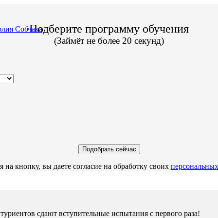
Подберите программу обучения
лия Собчака
(Займёт не более 20 секунд)
 на кнопку, вы даете согласие на обработку своих
персональных
итуриентов сдают вступительные испытания с первого раза!