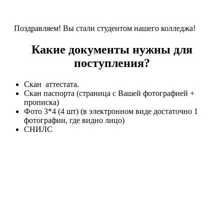
Поздравляем! Вы стали студентом нашего колледжа!
Какие документы нужны для
поступления?
Скан аттестата.
Скан паспорта (страница с Вашей фотографией +
прописка)
Фото 3*4 (4 шт) (в электронном виде достаточно 1
фотографии, где видно лицо)
СНИЛС
Стоимость и сроки обучения
После 9 класса
Цена: от 10 000 р/семестр
Срок обучения: от 1 года 10 месяцев.