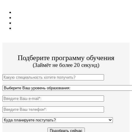
Цена от 11 000 руб/сем;
8 техникумов и колледжей;
19 направлений подготовки;
Государственный диплом.
Подберите программу обучения
(Займёт не более 20 секунд)