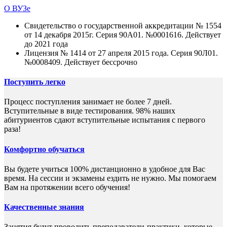
О ВУЗе
Свидетельство о государственной аккредитации № 1554
от 14 декабря 2015г. Серия 90А01. №0001616. Действует
до 2021 года
Лицензия № 1414 от 27 апреля 2015 года. Серия 90Л01.
№0008409. Действует бессрочно
Поступить легко
Процесс поступления занимает не более 7 дней.
Вступительные в виде тестирования. 98% наших
абитуриентов сдают вступительные испытания с первого
раза!
Комфортно обучаться
Вы будете учиться 100% дистанционно в удобное для Вас
время. На сессии и экзамены ездить не нужно. Мы помогаем
Вам на протяжении всего обучения!
Качественные знания
Занятия будут проводить преподаватели-практики, которые