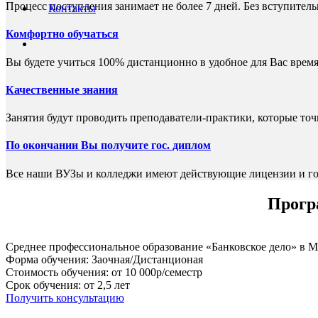
Процесс поступления занимает не более 7 дней. Без вступите
Контакты
Комфортно обучаться
Вы будете учиться 100% дистанционно в удобное для Вас время
Качественные знания
Занятия будут проводить преподаватели-практики, которые то
По окончании Вы получите гос. диплом
Все наши ВУЗы и колледжи имеют действующие лицензии и го
Програ
Среднее профессиональное образование «Банковское дело» в 
Форма обучения: Заочная/Дистанционая
Стоимость обучения: от 10 000р/семестр
Срок обучения: от 2,5 лет
Получить консультацию