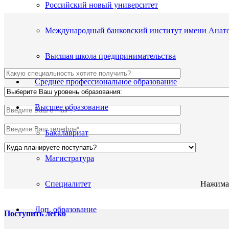
Российский новый университет
Международный банковский институт имени Анато
Высшая школа предпринимательства
Среднее профессиональное образование
Высшее образование
Бакалавриат
Магистратура
Нажимая
Специалитет
Доп. образование
Поступить легко