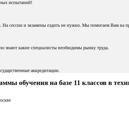
льных испытаний!
. На сессии и экзамены ездить не нужно. Мы помогаем Вам на п
чно знают какие специалисты необходимы рынку труда.
сударственные аккредитации.
ммы обучения на базе 11 классов в тех
Москве