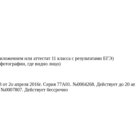
ложением или аттестат 11 класса с результатами ЕГЭ)
 фотографии, где видно лицо)
от 2о апреля 2016г. Серия 77А01. №0004268. Действует до 20 ап
. №0007807. Действует бессрочно