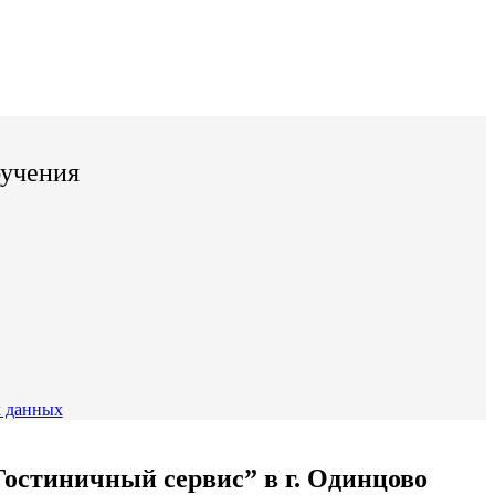
бучения
 данных
остиничный сервис” в г. Одинцово