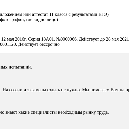
ложением или аттестат 11 класса с результатами ЕГЭ)
 фотографии, где видно лицо)
12 мая 2016г. Серия 18А01. №0000066. Действует до 28 мая 2021
0001120. Действует бессрочно
ьных испытаний.
. На сессии и экзамены ездить не нужно. Мы помогаем Вам на п
чно знают какие специалисты необходимы рынку труда.