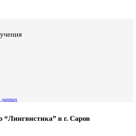
бучения
 данных
“Лингвистика” в г. Саров