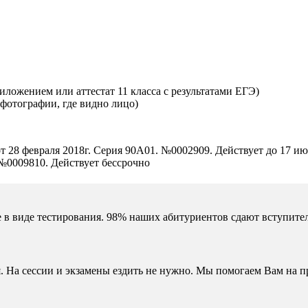
ложением или аттестат 11 класса с результатами ЕГЭ)
 фотографии, где видно лицо)
т 28 февраля 2018г. Серия 90А01. №0002909. Действует до 17 ию
 №0009810. Действует бессрочно
 в виде тестирования. 98% наших абитуриентов сдают вступител
. На сессии и экзамены ездить не нужно. Мы помогаем Вам на п