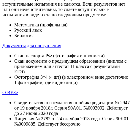
вступительные испытания не сдаются. Если результатов нет
или они недействительны, то сдаёте вступительные
испытания в виде теста по следующим предметам:
Математика (профильная)
Русский язык
Биология
Документы для поступления
Скан паспорта РФ (фотография и прописка)
Скан документа о предыдущем образовании (диплом с
приложением или аттестат 11 класса с результатами
ЕГЭ)
Фотография 3*4 (4 шт) (в электронном виде достаточно
1 фотографии, где видно лицо)
О ВУЗе
Свидетельство о государственной аккредитации № 2947
от 19 ноября 2018г. Серия 90А01. №0003092. Действует
до 27 июня 2020 года
Лицензия № 2782 от 24 октября 2018 года. Серия 90Л01.
№0009885. Действует бессрочно