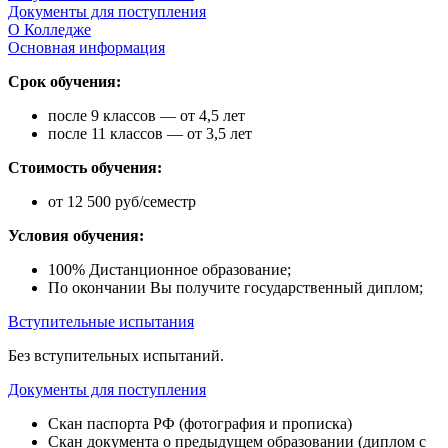
Документы для поступления
О Колледже
Основная информация
Срок обучения:
после 9 классов — от 4,5 лет
после 11 классов — от 3,5 лет
Стоимость обучения:
от 12 500 руб/семестр
Условия обучения:
100% Дистанционное образование;
По окончании Вы получите государственный диплом;
Вступительные испытания
Без вступительных испытаний.
Документы для поступления
Скан паспорта РФ (фотография и прописка)
Скан документа о предыдущем образовании (диплом с