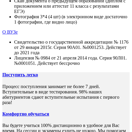
Скан документа о предыдущем образовании (диплом с
приложением или аттестат 11 класса с результатами
ЕГЭ)
Фотография 3*4 (4 шт) (в электронном виде достаточно
1 фотографии, где видно лицо)
О ВУЗе
Свидетельство о государственной аккредитации № 1176
от 29 января 2015г. Серия 90А01. №0001253. Действует
до 2021 года
Лицензия № 0984 от 21 апреля 2014 года. Серия 90Л01.
№0001051. Действует бессрочно
Поступить легко
Процесс поступления занимает не более 7 дней.
Вступительные в виде тестирования. 98% наших
абитуриентов сдают вступительные испытания с первого
раза!
Комфортно обучаться
Вы будете учиться 100% дистанционно в удобное для Вас
время. На сессии и экзамены ездить не нужно. Мы помогаем