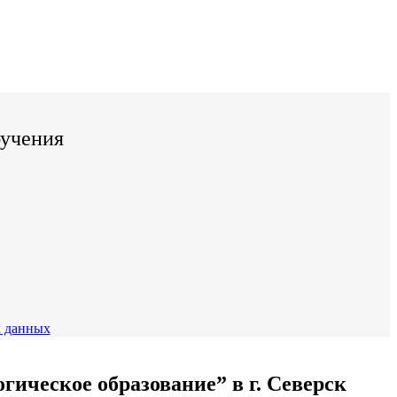
бучения
 данных
ическое образование” в г. Северск