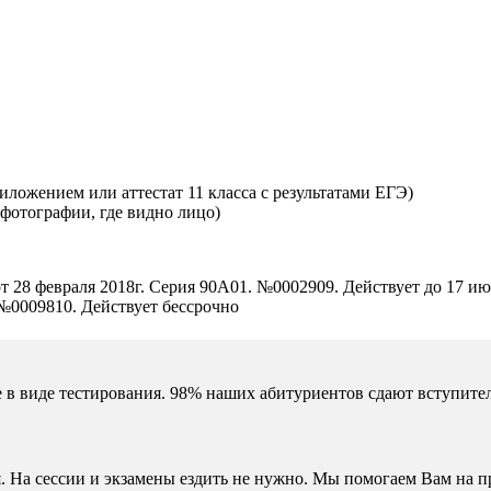
ложением или аттестат 11 класса с результатами ЕГЭ)
 фотографии, где видно лицо)
т 28 февраля 2018г. Серия 90А01. №0002909. Действует до 17 ию
 №0009810. Действует бессрочно
 в виде тестирования. 98% наших абитуриентов сдают вступител
. На сессии и экзамены ездить не нужно. Мы помогаем Вам на п