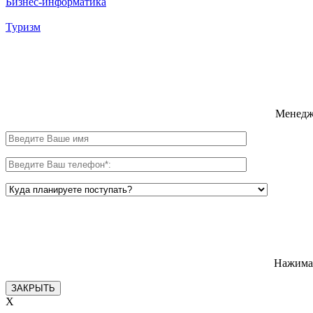
Бизнес-информатика
Туризм
Менедже
Нажимая
ЗАКРЫТЬ
X