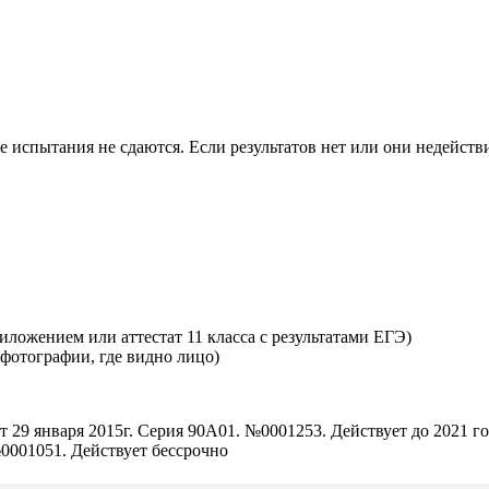
е испытания не сдаются. Если результатов нет или они недействи
ложением или аттестат 11 класса с результатами ЕГЭ)
 фотографии, где видно лицо)
 29 января 2015г. Серия 90А01. №0001253. Действует до 2021 г
№0001051. Действует бессрочно