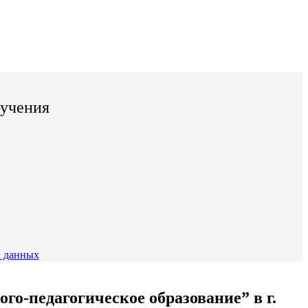
бучения
 данных
о-педагогическое образование” в г.