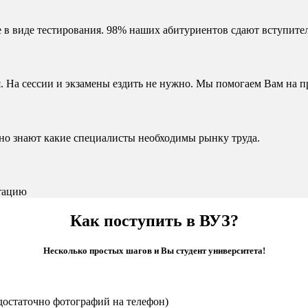
 в виде тестирования. 98% наших абитуриентов сдают вступител
. На сессии и экзамены ездить не нужно. Мы помогаем Вам на п
чно знают какие специалисты необходимы рынку труда.
тацию
Как поступить в ВУЗ?
Несколько простых шагов и Вы студент университета!
достаточно фотографий на телефон)