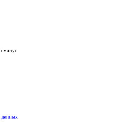
15 минут
 данных