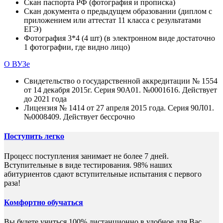
Скан паспорта РФ (фотография и прописка)
Скан документа о предыдущем образовании (диплом с
приложением или аттестат 11 класса с результатами
ЕГЭ)
Фотография 3*4 (4 шт) (в электронном виде достаточно
1 фотографии, где видно лицо)
О ВУЗе
Свидетельство о государственной аккредитации № 1554
от 14 декабря 2015г. Серия 90А01. №0001616. Действует
до 2021 года
Лицензия № 1414 от 27 апреля 2015 года. Серия 90Л01.
№0008409. Действует бессрочно
Поступить легко
Процесс поступления занимает не более 7 дней.
Вступительные в виде тестирования. 98% наших
абитуриентов сдают вступительные испытания с первого
раза!
Комфортно обучаться
Вы будете учиться 100% дистанционно в удобное для Вас