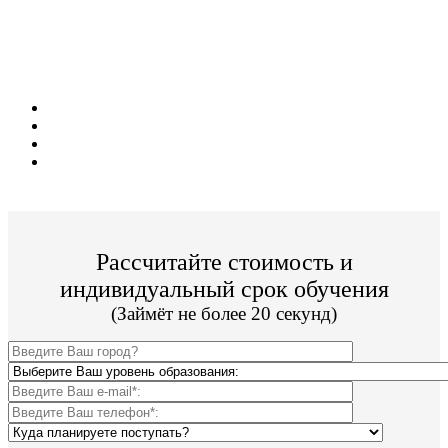
дома!
Специальные условия обучения для жителей
из г. Северск!
Поступить и учиться легко;
Цена от 18 000р./семестр обучения;
Престижный ВУЗ;
По окончании Вы получите диплом Гос. образца.
Рассчитайте стоимость и
индивидуальный срок обучения
(Займёт не более 20 секунд)