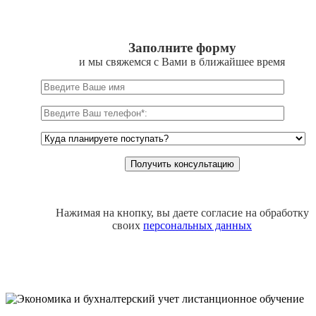
Заполните форму
и мы свяжемся с Вами в ближайшее время
Нажимая на кнопку, вы даете согласие на обработку
своих
персональных данных