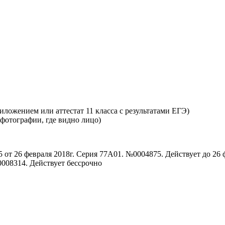
ложением или аттестат 11 класса с результатами ЕГЭ)
 фотографии, где видно лицо)
от 26 февраля 2018г. Серия 77А01. №0004875. Действует до 26 
0008314. Действует бессрочно