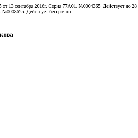
от 13 сентября 2016г. Серия 77А01. №0004365. Действует до 28 
1. №0008655. Действует бессрочно
икова