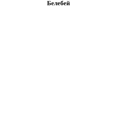
Белебей