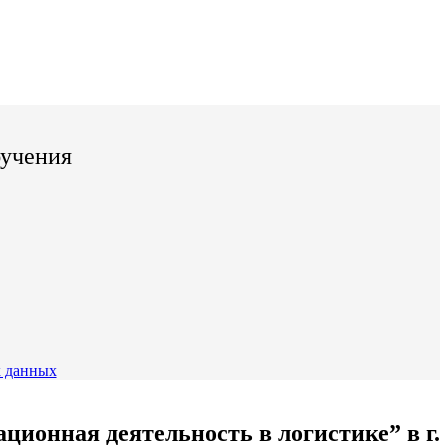
бучения
 данных
ионная деятельность в логистике” в г.