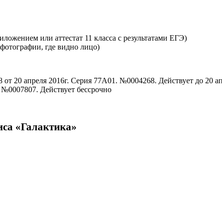
ложением или аттестат 11 класса с результатами ЕГЭ)
 фотографии, где видно лицо)
от 20 апреля 2016г. Серия 77А01. №0004268. Действует до 20 ап
. №0007807. Действует бессрочно
иса «Галактика»