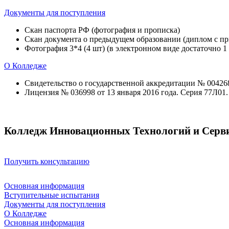
Документы для поступления
Скан паспорта РФ (фотография и прописка)
Скан документа о предыдущем образовании (диплом с при
Фотография 3*4 (4 шт) (в электронном виде достаточно 1
О Колледже
Свидетельство о государственной аккредитации № 004268 
Лицензия № 036998 от 13 января 2016 года. Серия 77Л01
Колледж Инновационных Технологий и Серв
Получить консультацию
Основная информация
Вступительные испытания
Документы для поступления
О Колледже
Основная информация