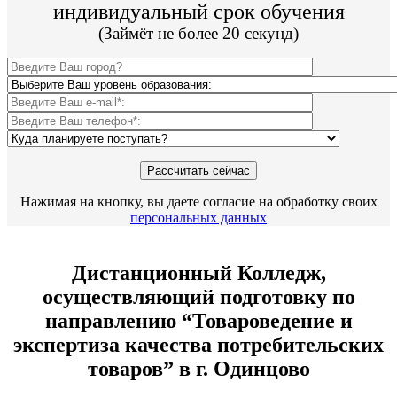
индивидуальный срок обучения
(Займёт не более 20 секунд)
Нажимая на кнопку, вы даете согласие на обработку своих
персональных данных
Дистанционный Колледж,
осуществляющий подготовку по
направлению “Товароведение и
экспертиза качества потребительских
товаров” в г. Одинцово