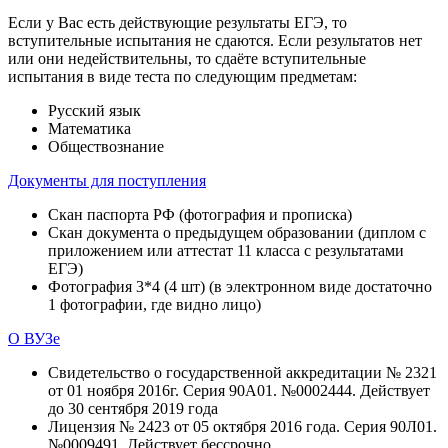
Если у Вас есть действующие результаты ЕГЭ, то
вступительные испытания не сдаются. Если результатов нет
или они недействительны, то сдаёте вступительные
испытания в виде теста по следующим предметам:
Русский язык
Математика
Обществознание
Документы для поступления
Скан паспорта РФ (фотография и прописка)
Скан документа о предыдущем образовании (диплом с
приложением или аттестат 11 класса с результатами
ЕГЭ)
Фотография 3*4 (4 шт) (в электронном виде достаточно
1 фотографии, где видно лицо)
О ВУЗе
Свидетельство о государственной аккредитации № 2321
от 01 ноября 2016г. Серия 90А01. №0002444. Действует
до 30 сентября 2019 года
Лицензия № 2423 от 05 октября 2016 года. Серия 90Л01.
№0009491. Действует бессрочно