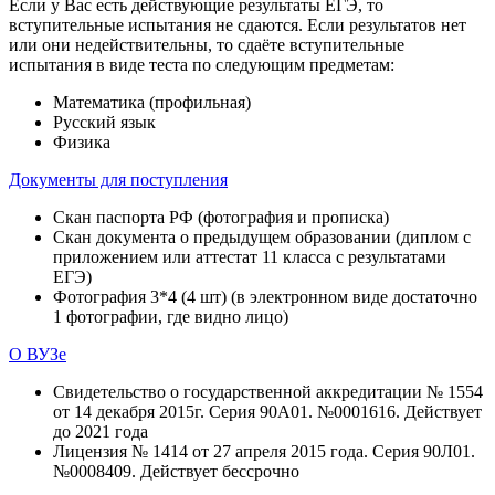
Если у Вас есть действующие результаты ЕГЭ, то
вступительные испытания не сдаются. Если результатов нет
или они недействительны, то сдаёте вступительные
испытания в виде теста по следующим предметам:
Математика (профильная)
Русский язык
Физика
Документы для поступления
Скан паспорта РФ (фотография и прописка)
Скан документа о предыдущем образовании (диплом с
приложением или аттестат 11 класса с результатами
ЕГЭ)
Фотография 3*4 (4 шт) (в электронном виде достаточно
1 фотографии, где видно лицо)
О ВУЗе
Свидетельство о государственной аккредитации № 1554
от 14 декабря 2015г. Серия 90А01. №0001616. Действует
до 2021 года
Лицензия № 1414 от 27 апреля 2015 года. Серия 90Л01.
№0008409. Действует бессрочно