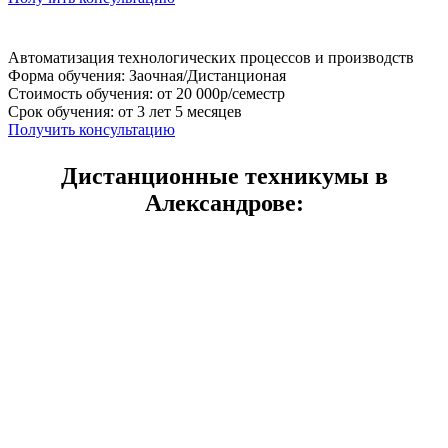
Автоматизация технологических процессов и производств
Форма обучения: Заочная/Дистанционая
Стоимость обучения: от 20 000р/семестр
Срок обучения: от 3 лет 5 месяцев
Получить консультацию
Дистанционные техникумы в
Александрове: