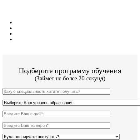
ЕГЭ!
Диплом гос образца;
Стоимость от 11 000 руб/сем;
19 программ обучения;
Поступить и учиться легко;
Подберите программу обучения
(Займёт не более 20 секунд)