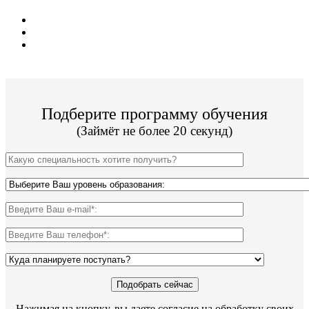
38 направлений обучения;
Стоимость от 18 000р/сем;
Государственный диплом;
Подберите программу обучения
(Займёт не более 20 секунд)
Нажимая на кнопку, вы даете согласие на обработку своих